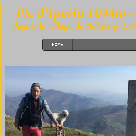
Pic d'Iparla 1044m 
depuis le village de Bidarray 15
HOME