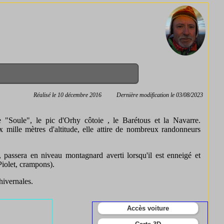
Réalisé le 10 décembre 2016
Dernière modification le 03/08/2023
 "Soule", le pic d'Orhy côtoie , le Barétous et la Navarre.
 mille mètres d'altitude, elle attire de nombreux randonneurs
passera en niveau montagnard averti lorsqu'il est enneigé et
Piolet, crampons).
ivernales.
Accès voiture