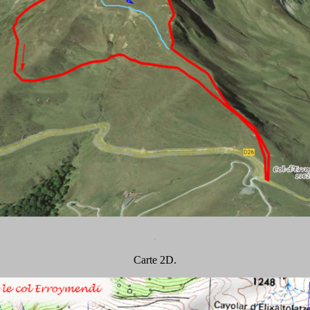
.
Carte 2D.