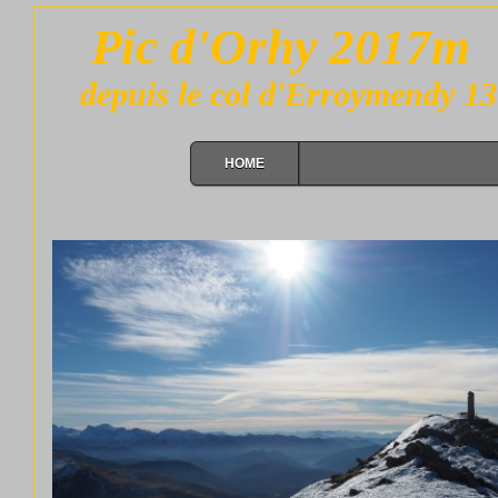
Pic d'Orhy 2017m
depuis le col d'Erroymendy 1
HOME