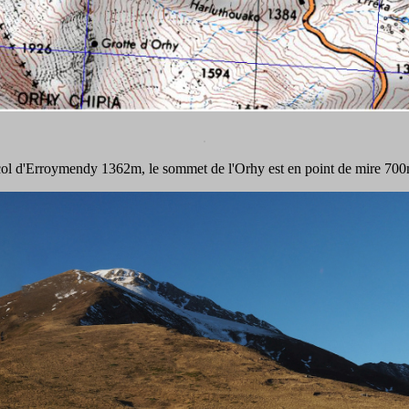
.
ol d'Erroymendy 1362m, le sommet de l'Orhy est en point de mire 700