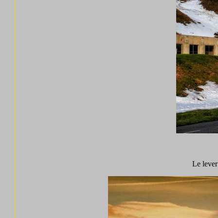
Le lever