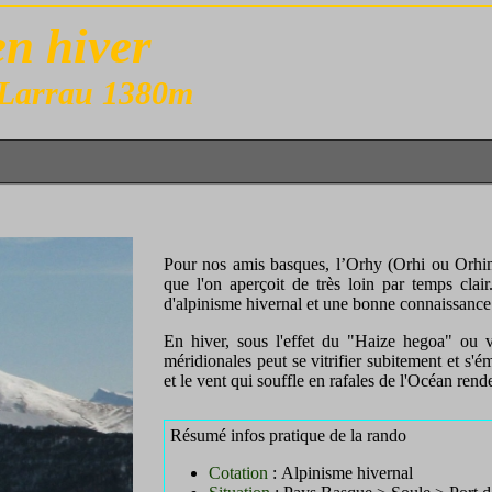
n hiver
e Larrau 1380m
.
Pour nos amis basques, l’Orhy (Orhi ou Orhi
que l'on aperçoit de très loin par temps cla
d'alpinisme hivernal et une bonne connaissance
En hiver, sous l'effet du "Haize hegoa" ou 
méridionales peut se vitrifier subitement et s'é
et le vent qui souffle en rafales de l'Océan rend
Résumé infos pratique de la rando
Cotation
:
Alpinisme hivernal