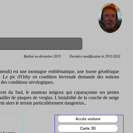
Réalisé en décembre 2019
Dernière modification le 29/11/2021
mendi) est une montagne emblématique, une borne géodésique
ir. Le pic d'Orhy en condition hivernale demande des notions
 des conditions nivologiques.
vent du Sud, le manteau neigeux qui caparaçonne ses pentes
mailler de plaques de verglas. L'instabilité de la couche de neige
ent alors le terrain particulièrement dangereux..
Accès voiture
Carte 3D