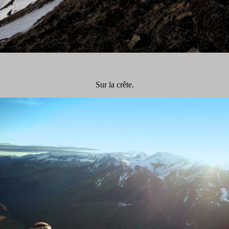
.
Sur la crête.