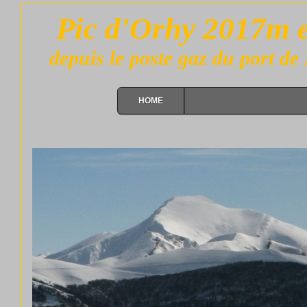
Pic d'Orhy 2017m e
depuis le poste gaz du port d
HOME