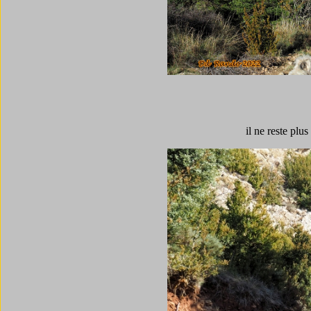
il ne reste plu