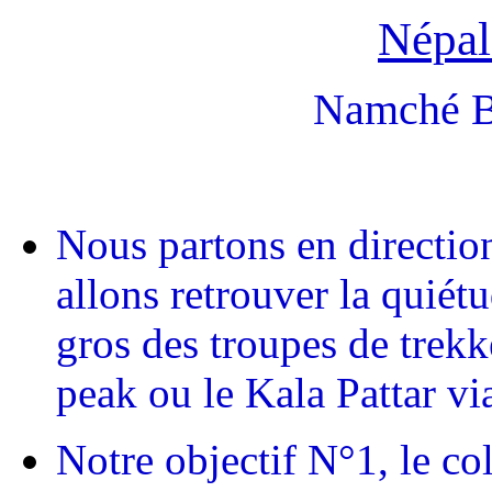
Népal
Namché Ba
Nous partons en directio
allons retrouver la quiét
gros des troupes de trek
peak ou le Kala Pattar vi
Notre objectif N°1, le c