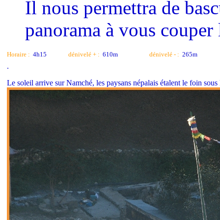
Il nous permettra de basc
panorama à vous couper le
Horaire :
4h15
dénivelé + :
610m
dénivelé - :
265m
.
Le soleil arrive sur Namché, les paysans népalais étalent le foin sous 