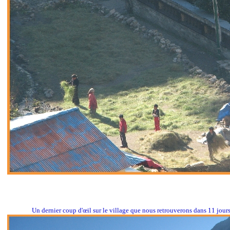
Un dernier coup d'œil sur le village que nous retrouverons dans 11 jour