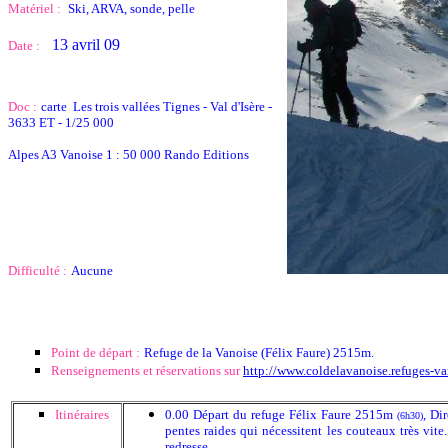
Matériel :
Ski, ARVA, sonde, pelle
13 avril 09
Date :
Doc :
carte Les trois vallées Tignes - Val d'Isère -
3633 ET - 1/25 000
Alpes A3 Vanoise 1 : 50 000 Rando Editions
Difficulté :
Aucune
Point de départ :
Refuge de la Vanoise (Félix Faure) 2515m.
Renseignements et réservations sur
http://www.coldelavanoise.refuges-v
Itinéraires
0.00 Départ du refuge Félix Faure 2515m
, Di
(6h30)
pentes raides qui nécessitent les couteaux très vite
redresse.