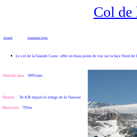
Col de 
Accueil
Sommaire
Alpes
Le col de la Grande Casse offre un beau point de vue sur la face Nord de 
Altitude max :
3091mm.
Horaire :
3h A/R depuis le refuge de la Vanoise
Dénivelés :
705m