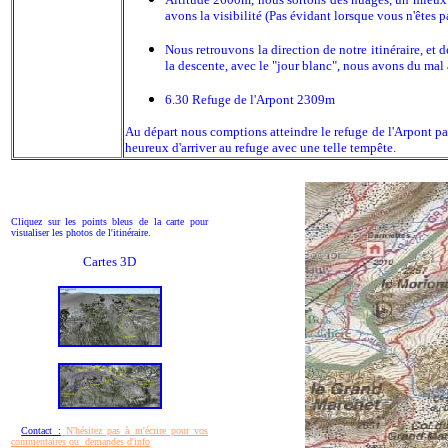
avons la visibilité (Pas évidant lorsque vous n'êtes 
Nous retrouvons la direction de notre itinéraire, et
la descente, avec le "jour blanc", nous avons du mal à
6.30 Refuge de l'Arpont 2309m
Au départ nous comptions atteindre le refuge de l'Arpont pa
heureux d'arriver au refuge avec une telle tempête.
Cliquez sur les points bleus de la carte pour
visualiser les photos de l'itinéraire.
Cartes 3D
Contact :
N'hésitez pas à m'écrire pour vos
commentaires ou demandes d'info