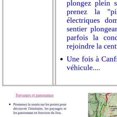
plongez plein 
prenez la "pis
électriques do
sentier plongea
parfois la con
rejoindre la cen
Une fois à Canfr
véhicule....
Paysages et panoramas
Promenez la souris sur les points pour
découvrir l'itinéraire, les paysages et
les panoramas en fonction du lieu.