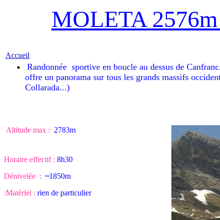
MOLETA 2576m 
Accueil
Randonnée sportive en boucle au dessus de Canfranc. A
offre un panorama sur tous les grands massifs occiden
Collarada...)
Altitude max :
2783m
Horaire effectif :
8h30
Dénivelée :
~
1850m
:Matériel :
rien de particulier