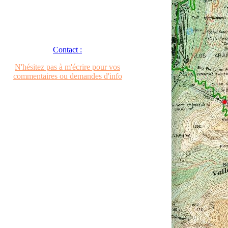
Contact :
N'hésitez pas à m'écrire pour vos
commentaires ou demandes d'info