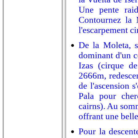
Une pente rai
Contournez la 
l'escarpement ci
De la Moleta, su
dominant d'un côt
Izas (cirque d
2666m, redescen
de l'ascension s
Pala pour cherc
cairns). Au somm
offrant une belle
Pour la descent