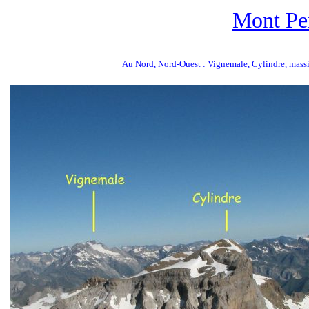
Mont Pe
Au Nord, Nord-Ouest : Vignemale, Cylindre, massif