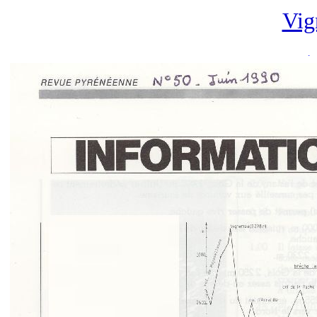
Vig
.