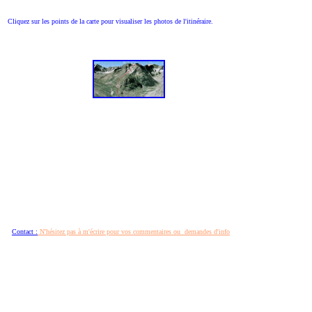
Cliquez sur les points de la carte pour visualiser les photos de l'itinéraire.
Contact :
N'hésitez pas à m'écrire pour vos commentaires ou demandes d'info