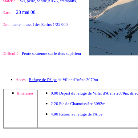
Matériel :
ski, pelle, sonde,ARVA, crampons, ...
28 mai 08
Date :
Doc :
carte massif des Ecrins 1/25 000
Difficulté :
Pente soutenue sur le tiers supérieur
Accès :
Refuge de l'Alpe
de Villar d'Arêne 2079m
Itinéraires
0.00 Départ du refuge de Villar d'Arêne 2079m, direc
2.20 Pic de Chamoissière 3092m
4.00 Retour au refuge de l'Alpe