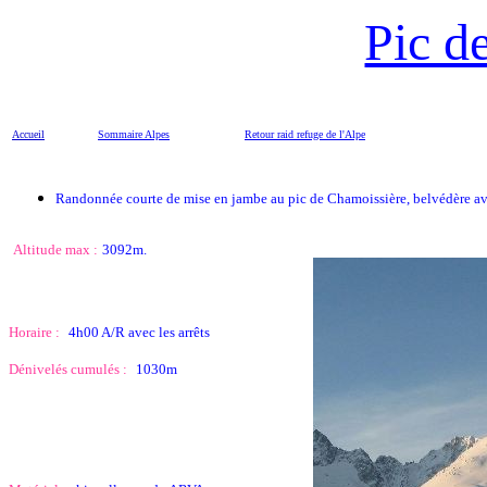
Pic d
Accueil
Sommaire
Alpes
Retour raid refuge de l'Alpe
Randonnée courte de mise en jambe au pic de Chamoissière, belvédère avan
Altitude max :
3092m.
Horaire :
4h00 A/R avec les arrêts
Dénivelés cumulés :
1030m