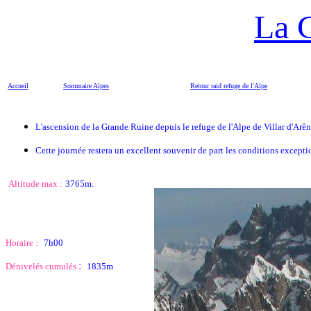
La 
Accueil
Sommaire
Alpes
Retour raid refuge de l'Alpe
L'ascension de la Grande Ruine depuis le refuge de l'Alpe de Villar d'Arê
Cette journée restera un excellent souvenir de part les conditions excepti
Altitude max :
3765m.
Horaire :
7h00
:
Dénivelés cumulés
1835m