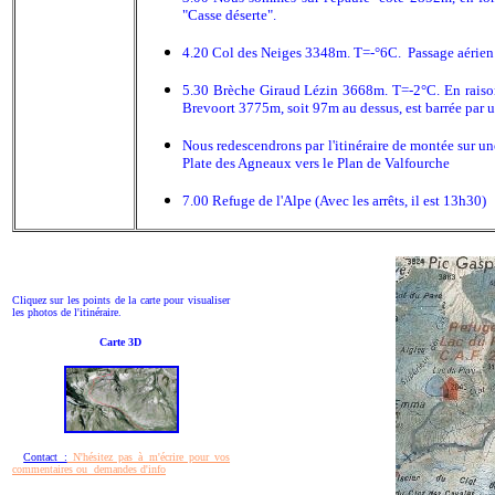
"Casse déserte".
4.20 Col des Neiges 3348m. T=-°6C. Passage aérien su
5.30 Brèche Giraud Lézin 3668m. T=-2°C. En raison d
Brevoort 3775m, soit 97m au dessus, est barrée par 
Nous redescendrons par l'itinéraire de montée sur un
Plate des Agneaux vers le Plan de Valfourche
7.00 Refuge de l'Alpe (Avec les arrêts, il est 13h30)
Cliquez sur les points de la carte pour visualiser
les photos de l'itinéraire.
Carte 3D
Contact :
N'hésitez pas à m'écrire pour vos
commentaires ou demandes d'info