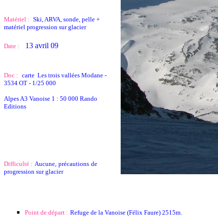
Matériel :
Ski, ARVA, sonde, pelle +
matériel progression sur glacier
13 avril 09
Date :
Doc :
carte Les trois vallées Modane -
3534 OT - 1/25 000
Alpes A3 Vanoise 1 : 50 000 Rando
Editions
Difficulté :
Aucune,
précautions
de
progression sur glacier
Point de départ :
Refuge de la Vanoise (Félix Faure) 2515m.