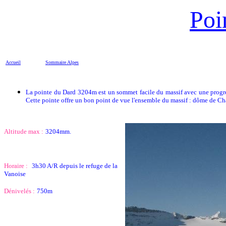
Poi
Accueil
Sommaire
Alpes
La pointe du Dard 3204m est un sommet facile du massif avec une progress
Cette pointe offre un bon point de vue l'ensemble du massif : dôme de Ch
Altitude max :
3204mm.
Horaire :
3h30 A/R depuis le refuge de la
Vanoise
Dénivelés :
750m