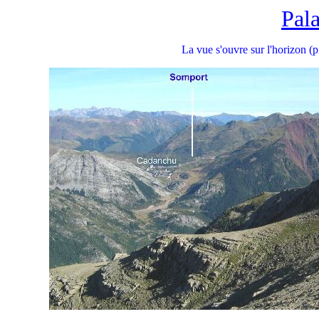
Pala
La vue s'ouvre sur l'horizon (