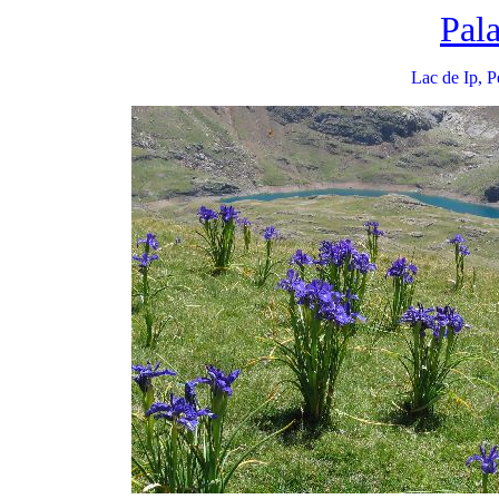
Pala
Lac de Ip, P