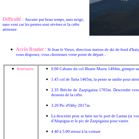
Difficulté :
Aucune par beau temps, sans neige,
sans vent car les pentes sont sévères et la crête
aérienne.
Accès Routier :
St Jean le Vieux, direction station de ski de fond d'Ira
vous disposez, vous choisissez votre point de départ...
Itinéraires
0.00 Cabane du col Ilharre Murru 1494m, grimper sur 
1.45 col de Tarta 1465m, la pente se raidie pour atte
2.35 Brèche de Zazpigaina 1765m. Descendre versan
dessous de la crête.
3.20 Pic d'Orhy 2017m.
La descente peut se faire sur le port de Larrau (si v
d'Alupigna et le pic de Zazpigaina pour varier.
4.40 à 5.00 retour à la voiture