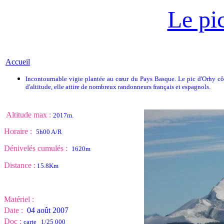
Le pi
Accueil
Incontournable vigie plantée au cœur du Pays Basque. Le pic d'Orhy côto
d'altitude, elle attire de nombreux randonneurs français et espagnols.
Altitude max :
2017m.
Horaire :
5h00 A/R
Dénivelés cumulés :
1620m
Distance :
15.8Km
Matériel :
Date :
04 août 2007
Doc :
carte 1/25 000