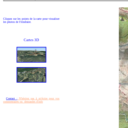
Cliquez sur les points de la carte pour visualiser
les photos de l'itinéraire.
Cartes 3D
Contact :
N'hésitez pas à m'écrire pour vos
commentaires ou demandes d'info