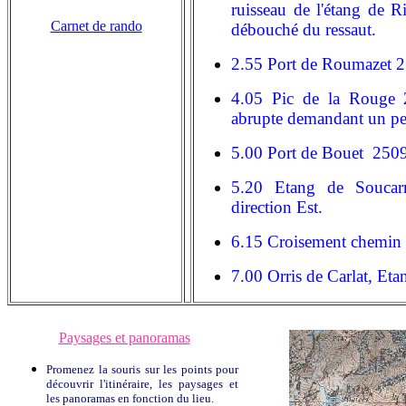
ruisseau de l'étang de R
Carnet de rando
débouché du ressaut.
2.55 Port de Roumazet
4.05 Pic de la Rouge 
abrupte demandant un peu
5.00 Port de Bouet 250
5.20 Etang de Soucarr
direction Est.
6.15 Croisement chemin 
7.00 Orris de Carlat, E
Paysages et panoramas
Promenez la souris sur les points pour
découvrir l'itinéraire, les paysages et
les panoramas en fonction du lieu.