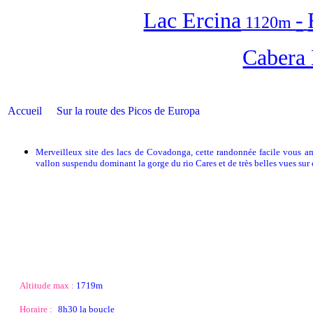
Lac Ercina
-
1120m
Cabera
Accueil
Sur la route des Picos de Europa
Merveilleux site des lacs de Covadonga, cette randonnée facile vous a
vallon suspendu dominant la gorge du rio Cares et de très belles vues sur 
Altitude max :
1719m
Horaire :
8h30 la boucle