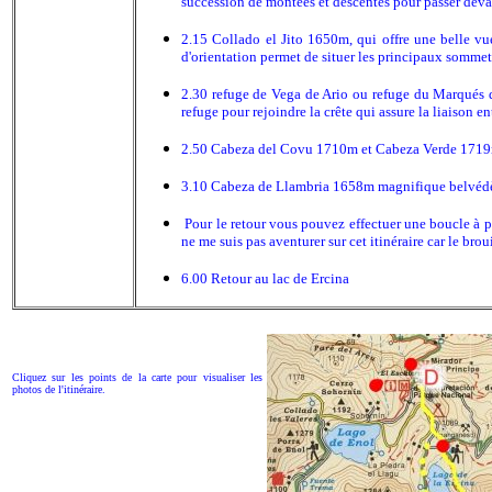
succession de montées et descentes pour passer devan
2.15 Collado el Jito 1650m, qui offre une belle vue 
d'orientation permet de situer les principaux sommets
2.30 refuge de Vega de Ario ou refuge du Marqués d
refuge pour rejoindre la crête qui assure la liaison en
2.50 Cabeza del Covu 1710m et Cabeza Verde 1719m p
3.10 Cabeza de Llambria 1658m magnifique belvédère 
Pour le retour vous pouvez effectuer une boucle à pa
ne me suis pas aventurer sur cet itinéraire car le broui
6.00 Retour au lac de Ercina
Cliquez sur les points de la carte pour visualiser les
photos de l'itinéraire.