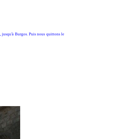
 jusqu'à Burgos. Puis nous quittons le