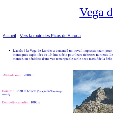
Vega d
Accueil
Vers la route des Picos de Europa
L'accès à la Vega de Liordes a demandé un travail impressionnant pour p
montagnes exploitées au 19 ème siécle pour leurs richesses minières. Le
montée, on bénéficie d'une vue remarquable sur le beau massif de la Peña
Altitude max :
2008m
Horaire :
3h30 la boucle
(Compter 5h30 en temps
normal)
Dénivelés cumulés :
1090m